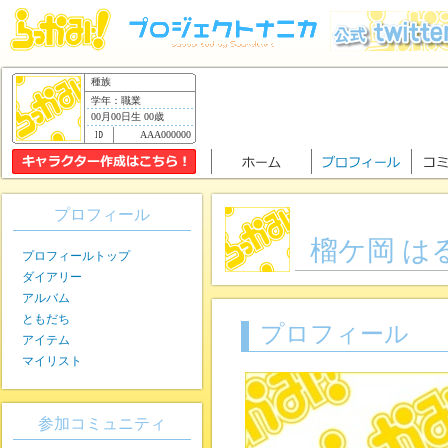
種族
学年：職業
00月00日生 00歳
AAA000000
プロフィール
榴ケ岡 は
プロフィールトップ
ダイアリー
アルバム
ともだち
プロフィール
アイテム
マイリスト
参加コミュニティ