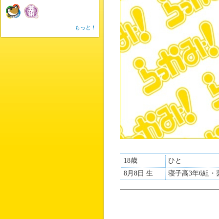
もっと！
18歳
ひと
8月8日 生
寝子高3年6組・