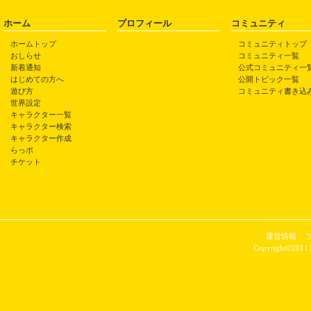
ホーム
プロフィール
コミュニティ
ホームトップ
コミュニティトップ
おしらせ
コミュニティ一覧
新着通知
公式コミュニティ一
はじめての方へ
公開トピック一覧
遊び方
コミュニティ書き込
世界設定
キャラクター一覧
キャラクター検索
キャラクター作成
らっポ
チケット
運営情報
Copyright©2011 P