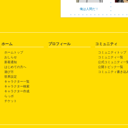
俺は人間だ！
ホーム
プロフィール
コミュニティ
ホームトップ
コミュニティトップ
おしらせ
コミュニティ一覧
新着通知
公式コミュニティ一
はじめての方へ
公開トピック一覧
遊び方
コミュニティ書き込
世界設定
キャラクター一覧
キャラクター検索
キャラクター作成
らっポ
チケット