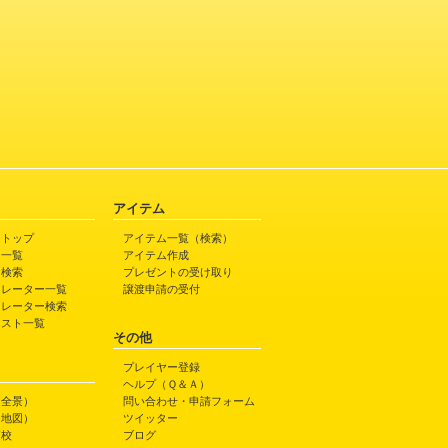
アイテム
トトップ
アイテム一覧（検索）
ト一覧
アイテム作成
ト検索
プレゼントの受け取り
トレーター一覧
譲渡申請の受付
トレーター検索
ラスト一覧
その他
プレイヤー登録
ヘルプ（Ｑ＆Ａ）
（全景）
問い合わせ・申請フォーム
（地図）
ツイッター
高校
ブログ