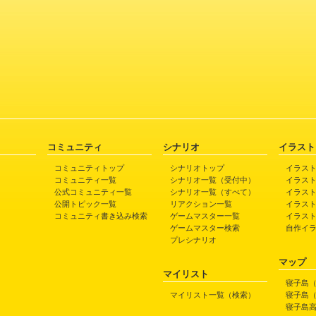
コミュニティ
シナリオ
イラスト
コミュニティトップ
シナリオトップ
イラス
コミュニティ一覧
シナリオ一覧（受付中）
イラス
公式コミュニティ一覧
シナリオ一覧（すべて）
イラス
公開トピック一覧
リアクション一覧
イラス
コミュニティ書き込み検索
ゲームマスター一覧
イラス
ゲームマスター検索
自作イ
プレシナリオ
マップ
マイリスト
寝子島
マイリスト一覧（検索）
寝子島
寝子島