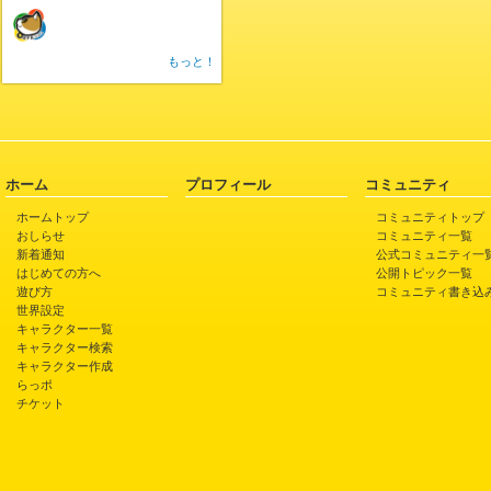
もっと！
ホーム
プロフィール
コミュニティ
ホームトップ
コミュニティトップ
おしらせ
コミュニティ一覧
新着通知
公式コミュニティ一
はじめての方へ
公開トピック一覧
遊び方
コミュニティ書き込
世界設定
キャラクター一覧
キャラクター検索
キャラクター作成
らっポ
チケット