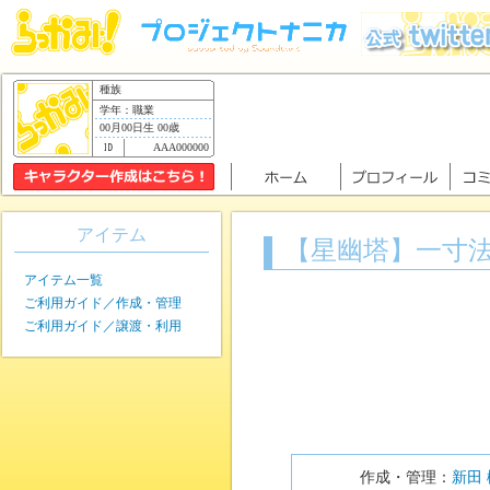
種族
学年：職業
00月00日生 00歳
AAA000000
アイテム
【星幽塔】一寸
アイテム一覧
ご利用ガイド／作成・管理
ご利用ガイド／譲渡・利用
作成・管理：
新田 