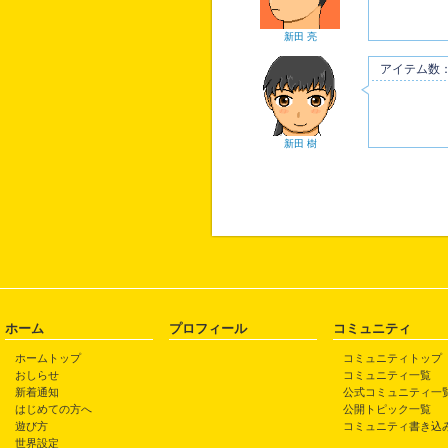
新田 亮
アイテム数：
新田 樹
ホーム
プロフィール
コミュニティ
ホームトップ
コミュニティトップ
おしらせ
コミュニティ一覧
新着通知
公式コミュニティ一
はじめての方へ
公開トピック一覧
遊び方
コミュニティ書き込
世界設定