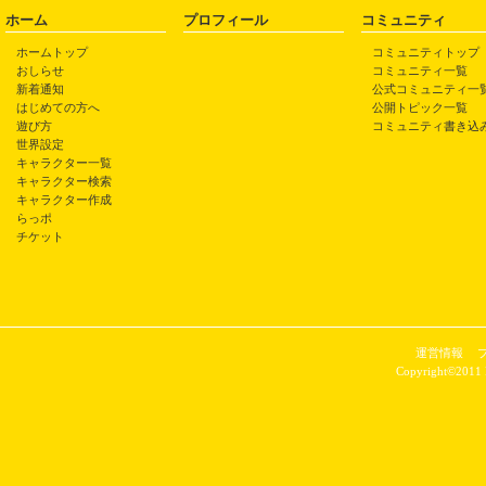
ホーム
プロフィール
コミュニティ
ホームトップ
コミュニティトップ
おしらせ
コミュニティ一覧
新着通知
公式コミュニティ一
はじめての方へ
公開トピック一覧
遊び方
コミュニティ書き込
世界設定
キャラクター一覧
キャラクター検索
キャラクター作成
らっポ
チケット
運営情報
Copyright©2011 P