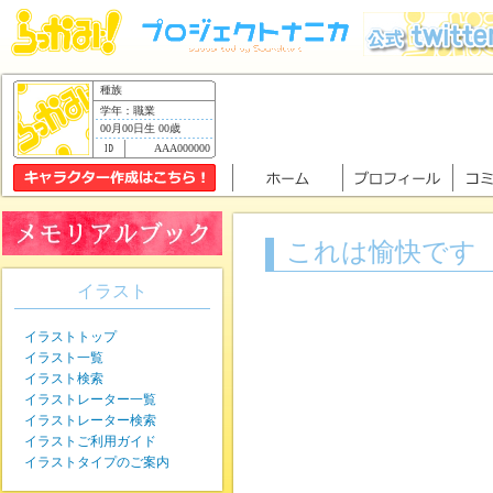
種族
学年：職業
00月00日生 00歳
AAA000000
これは愉快です
イラスト
イラストトップ
イラスト一覧
イラスト検索
イラストレーター一覧
イラストレーター検索
イラストご利用ガイド
イラストタイプのご案内