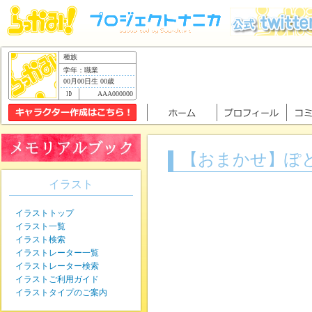
種族
学年：職業
00月00日生 00歳
AAA000000
【おまかせ】ぽ
イラスト
イラストトップ
イラスト一覧
イラスト検索
イラストレーター一覧
イラストレーター検索
イラストご利用ガイド
イラストタイプのご案内