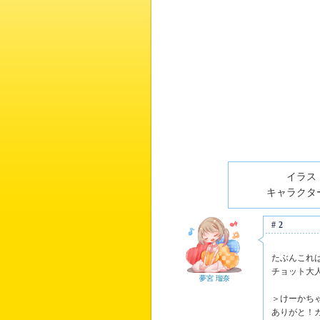
イラスト
キャラクター
#2
たぶんこれ
チョット大
夢宮 瑠奈
＞けーかち
ありがと！