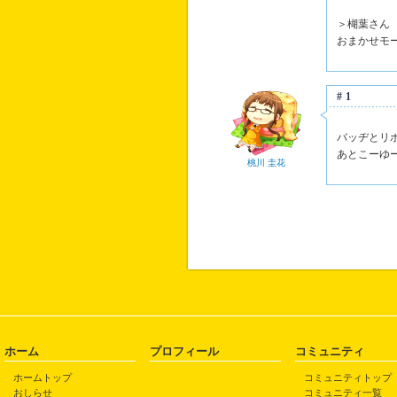
＞楜葉さん
おまかせモ
#1
バッヂとリ
あとこーゆ
桃川 圭花
ホーム
プロフィール
コミュニティ
ホームトップ
コミュニティトップ
おしらせ
コミュニティ一覧