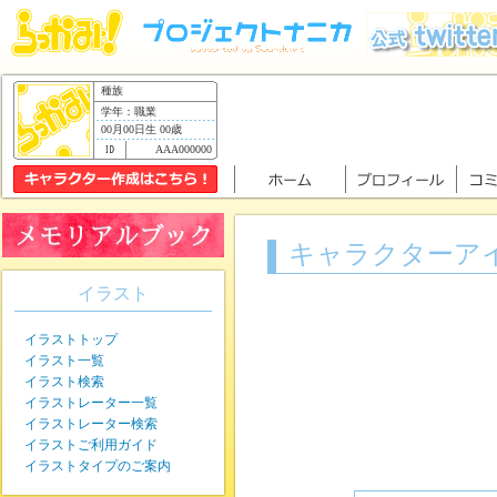
種族
学年：職業
00月00日生 00歳
AAA000000
キャラクターア
イラスト
イラストトップ
イラスト一覧
イラスト検索
イラストレーター一覧
イラストレーター検索
イラストご利用ガイド
イラストタイプのご案内