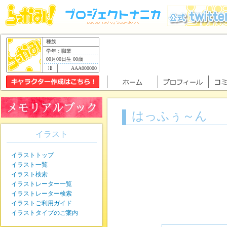
種族
学年：職業
00月00日生 00歳
AAA000000
はっふぅ～ん
イラスト
イラストトップ
イラスト一覧
イラスト検索
イラストレーター一覧
イラストレーター検索
イラストご利用ガイド
イラストタイプのご案内