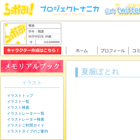
種族
学年：職業
00月00日生 00歳
AAA000000
夏服ぽとれ
イラスト
イラストトップ
イラスト一覧
イラスト検索
イラストレーター一覧
イラストレーター検索
イラストご利用ガイド
イラストタイプのご案内