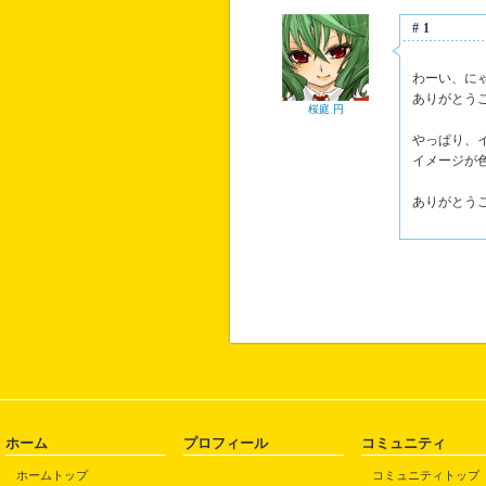
#1
わーい、に
ありがとう
桜庭 円
やっぱり、
イメージが
ありがとう
ホーム
プロフィール
コミュニティ
ホームトップ
コミュニティトップ