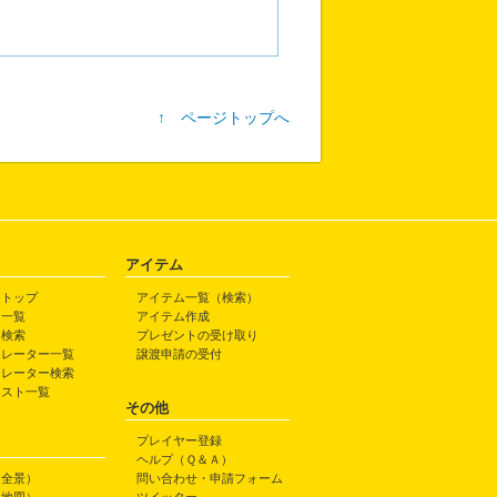
↑ ページトップへ
アイテム
トトップ
アイテム一覧（検索）
ト一覧
アイテム作成
ト検索
プレゼントの受け取り
トレーター一覧
譲渡申請の受付
トレーター検索
ラスト一覧
その他
プレイヤー登録
ヘルプ（Ｑ＆Ａ）
（全景）
問い合わせ・申請フォーム