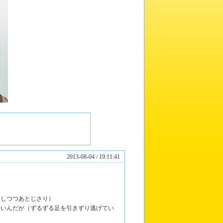
2013-08-04 / 19:11:41
わしつつあとじさり）
いいんだが（ずるずる足を引きずり逃げてい