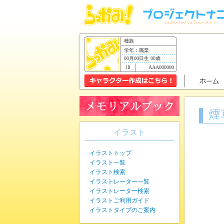
種族
学年：職業
00月00日生 00歳
AAA000000
煙
イラスト
イラストトップ
イラスト一覧
イラスト検索
イラストレーター一覧
イラストレーター検索
イラストご利用ガイド
イラストタイプのご案内