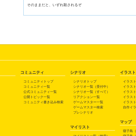
そのままだと、いずれ殺されるぞ
コミュニティ
シナリオ
イラスト
コミュニティトップ
シナリオトップ
イラス
コミュニティ一覧
シナリオ一覧（受付中）
イラス
公式コミュニティ一覧
シナリオ一覧（すべて）
イラス
公開トピック一覧
リアクション一覧
イラス
コミュニティ書き込み検索
ゲームマスター一覧
イラス
ゲームマスター検索
自作イ
プレシナリオ
マップ
マイリスト
寝子島