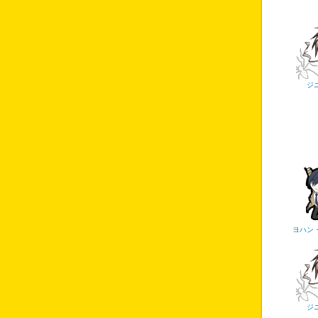
ジ
ヨハン
ジ