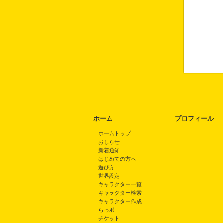
ホーム
プロフィール
ホームトップ
おしらせ
新着通知
はじめての方へ
遊び方
世界設定
キャラクター一覧
キャラクター検索
キャラクター作成
らっポ
チケット