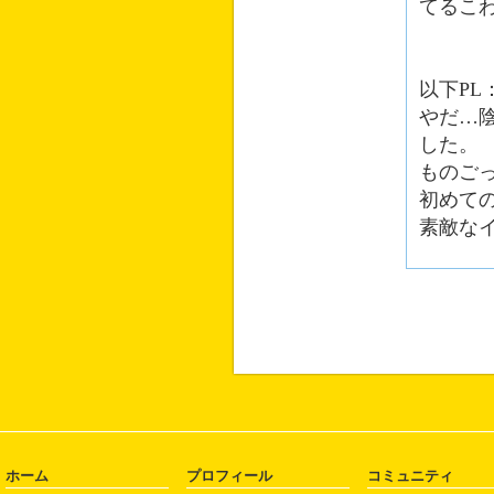
てるこ
以下PL
やだ…
した。
ものご
初めて
素敵な
ホーム
プロフィール
コミュニティ