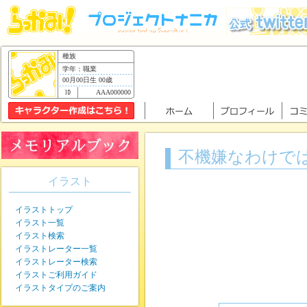
種族
学年：職業
00月00日生 00歳
AAA000000
不機嫌なわけで
イラスト
イラストトップ
イラスト一覧
イラスト検索
イラストレーター一覧
イラストレーター検索
イラストご利用ガイド
イラストタイプのご案内