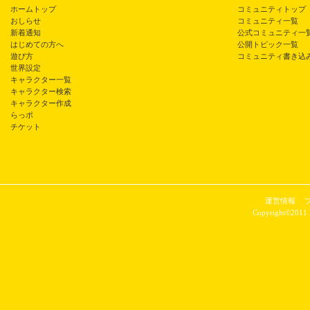
ホームトップ
コミュニティトップ
おしらせ
コミュニティ一覧
新着通知
公式コミュニティ一
はじめての方へ
公開トピック一覧
遊び方
コミュニティ書き込
世界設定
キャラクター一覧
キャラクター検索
キャラクター作成
らっポ
チケット
運営情報
Copyright©2011 P