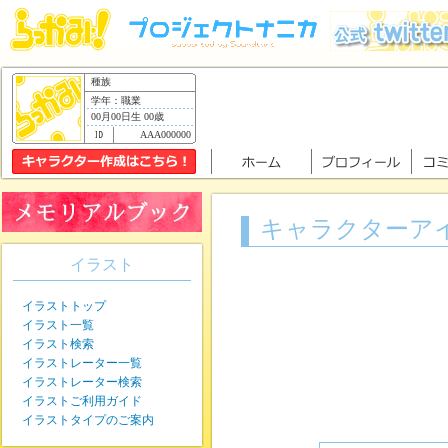
種族
学年：職業
00月00日生 00歳
AAA000000
キャラクターア
イラスト
イラストトップ
イラスト一覧
イラスト検索
イラストレーター一覧
イラストレーター検索
イラストご利用ガイド
イラストタイプのご案内