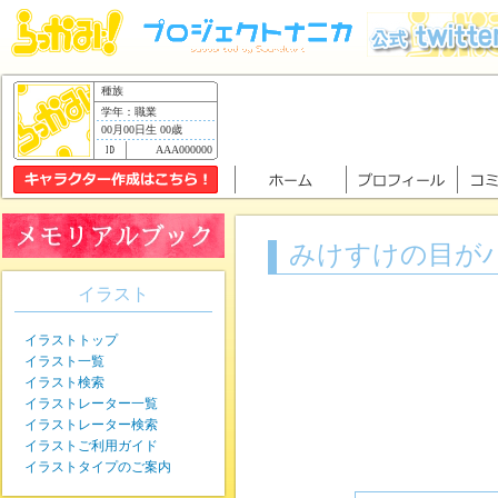
種族
学年：職業
00月00日生 00歳
AAA000000
みけすけの目が
イラスト
イラストトップ
イラスト一覧
イラスト検索
イラストレーター一覧
イラストレーター検索
イラストご利用ガイド
イラストタイプのご案内