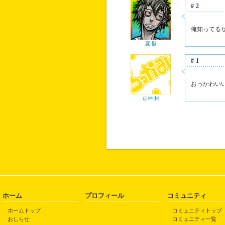
#2
俺知ってる
屍 骸
#1
おっかわい
山神 封
ホーム
プロフィール
コミュニティ
ホームトップ
コミュニティトップ
おしらせ
コミュニティ一覧