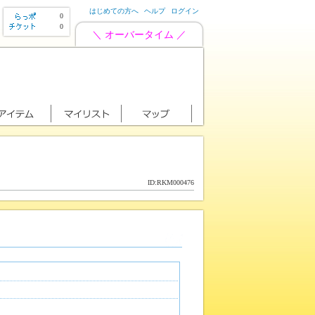
はじめての方へ
ヘルプ
ログイン
0
0
＼ オーバータイム ／
ID:RKM000476