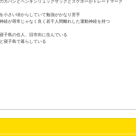
のカバンとペンギンリュックサックとスケボーがトレードマーク
を小さい頃からしていて勉強がかなり苦手
神経が尋常じゃなく良く若干人間離れした運動神経を持つ
寝子島の住人、旧市街に住んでいる
と寝子島で暮らしている