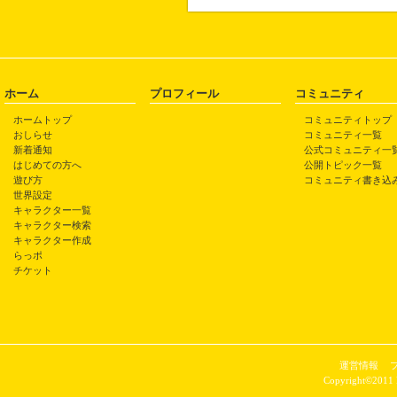
ホーム
プロフィール
コミュニティ
ホームトップ
コミュニティトップ
おしらせ
コミュニティ一覧
新着通知
公式コミュニティ一
はじめての方へ
公開トピック一覧
遊び方
コミュニティ書き込
世界設定
キャラクター一覧
キャラクター検索
キャラクター作成
らっポ
チケット
運営情報
Copyright©2011 P