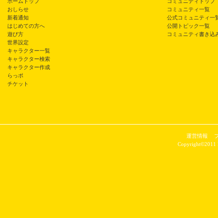
ホームトップ
コミュニティトップ
おしらせ
コミュニティ一覧
新着通知
公式コミュニティ一
はじめての方へ
公開トピック一覧
遊び方
コミュニティ書き込
世界設定
キャラクター一覧
キャラクター検索
キャラクター作成
らっポ
チケット
運営情報
Copyright©2011 P