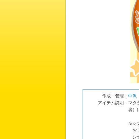
作成・管理：
中沢
アイテム説明：
マタ
者）
※シ
おし
シナ