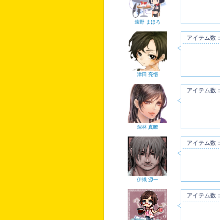
遠野 まほろ
アイテム数：
津田 亮悟
アイテム数：
深林 真瞭
アイテム数：
伊織 源一
アイテム数：