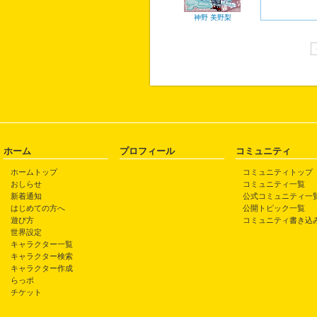
神野 美野梨
ホーム
プロフィール
コミュニティ
ホームトップ
コミュニティトップ
おしらせ
コミュニティ一覧
新着通知
公式コミュニティ一
はじめての方へ
公開トピック一覧
遊び方
コミュニティ書き込
世界設定
キャラクター一覧
キャラクター検索
キャラクター作成
らっポ
チケット