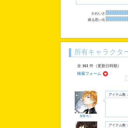
かわいさ
蘇る思い出
所有キャラクタ
全
161
件（更新日時順）
検索フォーム
アイテム数：
加瀬 礼二
アイテム数：