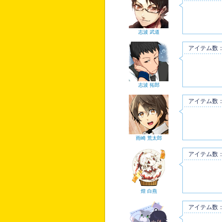
志波 武道
アイテム数：
志波 拓郎
アイテム数：
雨崎 荒太郎
アイテム数：
煌 白燕
アイテム数：