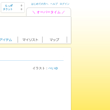
はじめての方へ
ヘルプ
ログイン
0
0
＼ オーバータイム ／
イラスト：
ぺいゆ