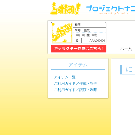
種族
学年：職業
00月00日生 00歳
AAA000000
アイテム
に
アイテム一覧
ご利用ガイド／作成・管理
ご利用ガイド／譲渡・利用