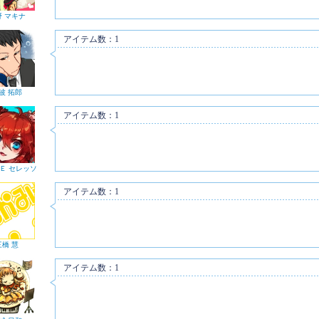
野 マキナ
アイテム数：1
波 拓郎
アイテム数：1
 Ｅ セレッソ
アイテム数：1
三橋 慧
アイテム数：1