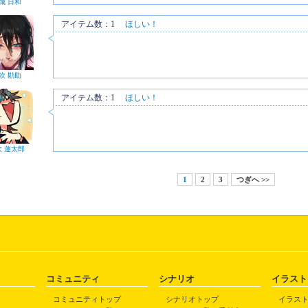
城 日和
アイテム数：1
ほしい！
吹 勘助
アイテム数：1
ほしい！
吹 蓮太郎
1
2
3
つぎへ >>
コミュニティ
シナリオ
イラスト
コミュニティトップ
シナリオトップ
イラス