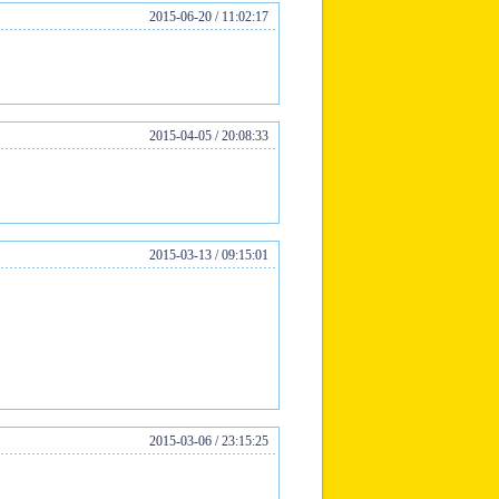
2015-06-20 / 11:02:17
2015-04-05 / 20:08:33
2015-03-13 / 09:15:01
2015-03-06 / 23:15:25