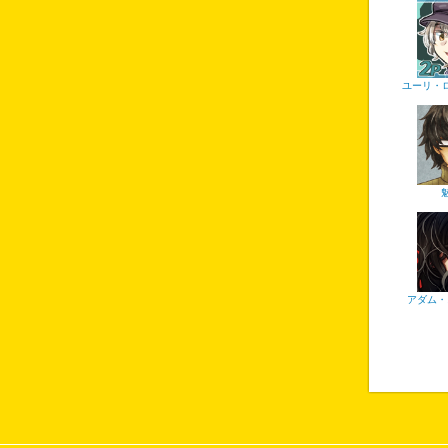
ユーリ・
アダム・