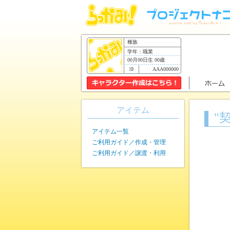
種族
学年：職業
00月00日生 00歳
AAA000000
アイテム
"
アイテム一覧
ご利用ガイド／作成・管理
ご利用ガイド／譲渡・利用