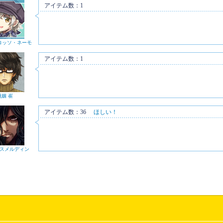
アイテム数：1
ロッソ・ネーモ
アイテム数：1
魅姻 崔
アイテム数：36
ほしい！
スメルディン