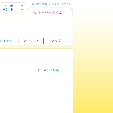
はじめての方へ
ヘルプ
ログイン
0
0
＼ オーバータイム ／
イラスト：
萩谷