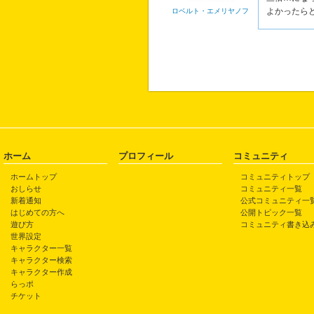
よかったら
ロベルト・エメリヤノフ
ホーム
プロフィール
コミュニティ
ホームトップ
コミュニティトップ
おしらせ
コミュニティ一覧
新着通知
公式コミュニティ一
はじめての方へ
公開トピック一覧
遊び方
コミュニティ書き込
世界設定
キャラクター一覧
キャラクター検索
キャラクター作成
らっポ
チケット