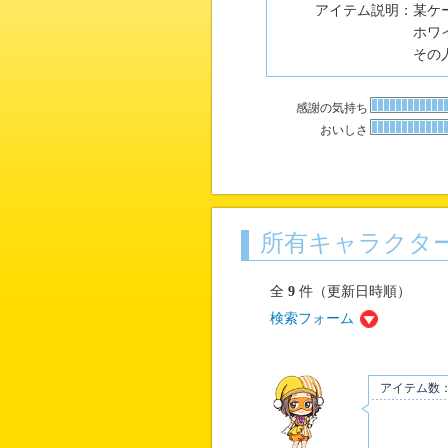
アイテム説明：
某ケ
ホワ
その
感謝の気持ち
おいしさ
所有キャラクタ
全
9
件（更新日時順）
検索フォーム
アイテム数：