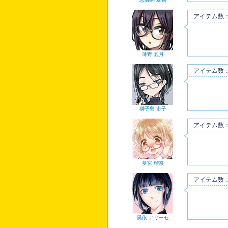
アイテム数：
薄野 五月
アイテム数：
獅子島 市子
アイテム数：
夢宮 瑠奈
アイテム数：
黒依 アリーセ