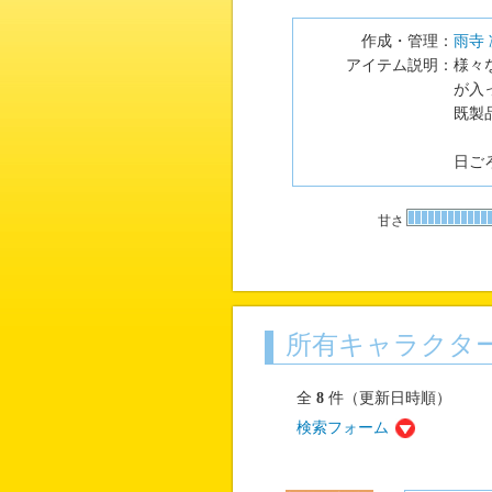
作成・管理：
雨寺 
アイテム説明：
様々
が入
既製
日ご
甘さ
所有キャラクタ
全
8
件（更新日時順）
検索フォーム