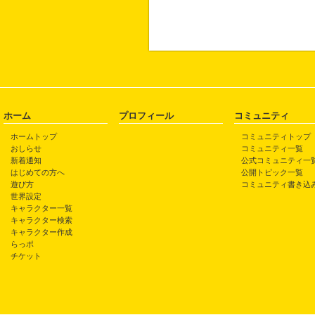
ホーム
プロフィール
コミュニティ
ホームトップ
コミュニティトップ
おしらせ
コミュニティ一覧
新着通知
公式コミュニティ一
はじめての方へ
公開トピック一覧
遊び方
コミュニティ書き込
世界設定
キャラクター一覧
キャラクター検索
キャラクター作成
らっポ
チケット