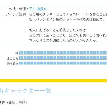
作成・管理：
壬生 由貴奈
アイテム説明：
自分用のクッキーとしてチョコレート味を作ること
実はバレンタイン用のクッキーを作るのは初めて。
他人にあげることを前提としたそれは
自分の口に合うことより、誰にでも美味しく食べれ
本人なりに味を調節したものだとかなんとか。
味
まごころ
漂う香り
有キャラクター一覧
4
件（更新日時順）