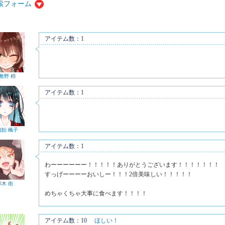
索フォーム
アイテム数：1
敷野 梢
アイテム数：1
歳飴 楓子
アイテム数：1
わーーーーーー！！！！！ありがとうございます！！！！！！！
すっげーーーーおいしー！！！2倍美味しい！！！！！
卯木 衛
めちゃくちゃ大事に食べます！！！！
アイテム数：10
ほしい！