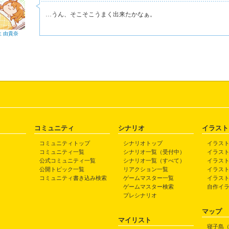
…うん、そこそこうまく出来たかなぁ。
生 由貴奈
コミュニティ
シナリオ
イラスト
コミュニティトップ
シナリオトップ
イラス
コミュニティ一覧
シナリオ一覧（受付中）
イラス
公式コミュニティ一覧
シナリオ一覧（すべて）
イラス
公開トピック一覧
リアクション一覧
イラス
コミュニティ書き込み検索
ゲームマスター一覧
イラス
ゲームマスター検索
自作イ
プレシナリオ
マップ
マイリスト
寝子島