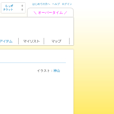
はじめての方へ
ヘルプ
ログイン
0
0
＼ オーバータイム ／
イラスト：
神山