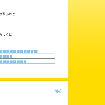
は数あれど、
るように