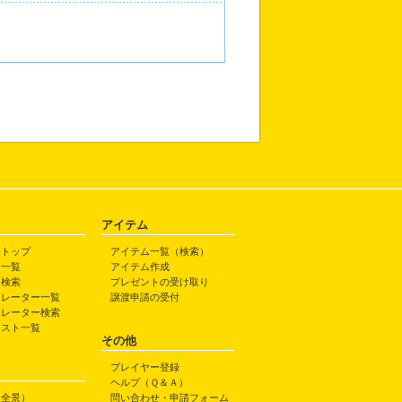
アイテム
トトップ
アイテム一覧（検索）
ト一覧
アイテム作成
ト検索
プレゼントの受け取り
トレーター一覧
譲渡申請の受付
トレーター検索
ラスト一覧
その他
プレイヤー登録
ヘルプ（Ｑ＆Ａ）
（全景）
問い合わせ・申請フォーム