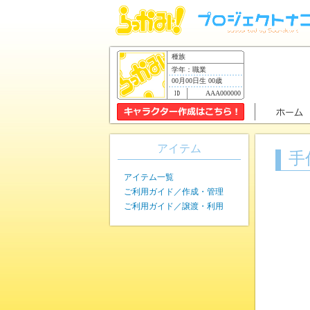
種族
学年：職業
00月00日生 00歳
AAA000000
アイテム
手
アイテム一覧
ご利用ガイド／作成・管理
ご利用ガイド／譲渡・利用