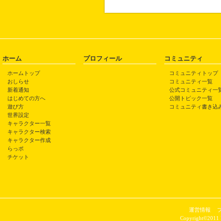
ホーム
プロフィール
コミュニティ
ホームトップ
コミュニティトップ
おしらせ
コミュニティ一覧
新着通知
公式コミュニティ一
はじめての方へ
公開トピック一覧
遊び方
コミュニティ書き込
世界設定
キャラクター一覧
キャラクター検索
キャラクター作成
らっポ
チケット
運営情報
Copyright©2011 P