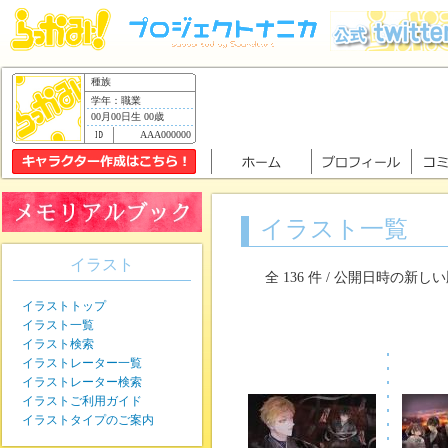
種族
学年：職業
00月00日生 00歳
AAA000000
イラスト一覧
イラスト
全 136 件 / 公開日時の新し
イラストトップ
イラスト一覧
イラスト検索
イラストレーター一覧
イラストレーター検索
イラストご利用ガイド
イラストタイプのご案内