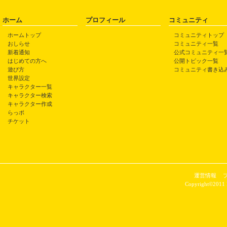
ホーム
プロフィール
コミュニティ
ホームトップ
コミュニティトップ
おしらせ
コミュニティ一覧
新着通知
公式コミュニティ一
はじめての方へ
公開トピック一覧
遊び方
コミュニティ書き込
世界設定
キャラクター一覧
キャラクター検索
キャラクター作成
らっポ
チケット
運営情報
Copyright©2011 P