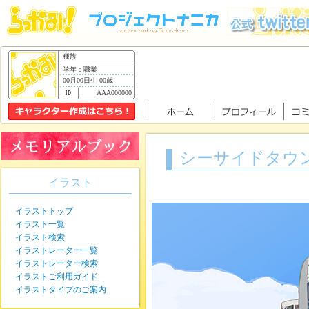
種族
学年：職業
00月00日生 00歳
AAA000000
シーサイドタウ
イラスト
イラストトップ
イラスト一覧
イラスト検索
イラストレーター一覧
イラストレーター検索
イラストご利用ガイド
イラストタイプのご案内