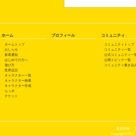
ホーム
プロフィール
コミュニティ
ホームトップ
コミュニティトップ
おしらせ
コミュニティ一覧
新着通知
公式コミュニティ一
はじめての方へ
公開トピック一覧
遊び方
コミュニティ書き込
世界設定
キャラクター一覧
キャラクター検索
キャラクター作成
らっポ
チケット
運営情報
Copyright©2011 P