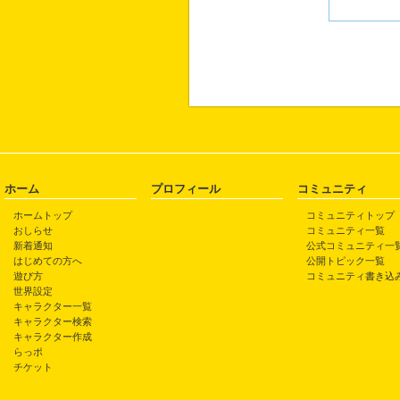
ホーム
プロフィール
コミュニティ
ホームトップ
コミュニティトップ
おしらせ
コミュニティ一覧
新着通知
公式コミュニティ一
はじめての方へ
公開トピック一覧
遊び方
コミュニティ書き込
世界設定
キャラクター一覧
キャラクター検索
キャラクター作成
らっポ
チケット