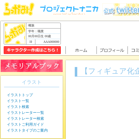
種族
学年：職業
00月00日生 00歳
AAA000000
【フィギュア化
イラスト
イラストトップ
イラスト一覧
イラスト検索
イラストレーター一覧
イラストレーター検索
イラストご利用ガイド
イラストタイプのご案内