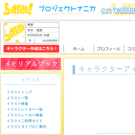
種族
学年：職業
00月00日生 00歳
AAA000000
キャラクターア
イラスト
イラストトップ
イラスト一覧
イラスト検索
イラストレーター一覧
イラストレーター検索
イラストご利用ガイド
イラストタイプのご案内