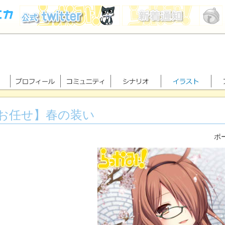
お任せ】春の装い
ポー