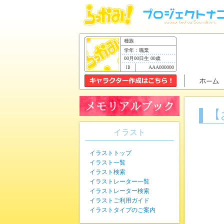
種族
学年：職業
00月00日生 00歳
AAA000000
【
イラスト
イラストトップ
イラスト一覧
イラスト検索
イラストレーター一覧
イラストレーター検索
イラストご利用ガイド
イラストタイプのご案内