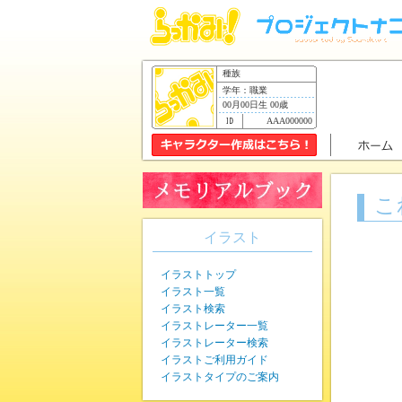
種族
学年：職業
00月00日生 00歳
AAA000000
こ
イラスト
イラストトップ
イラスト一覧
イラスト検索
イラストレーター一覧
イラストレーター検索
イラストご利用ガイド
イラストタイプのご案内