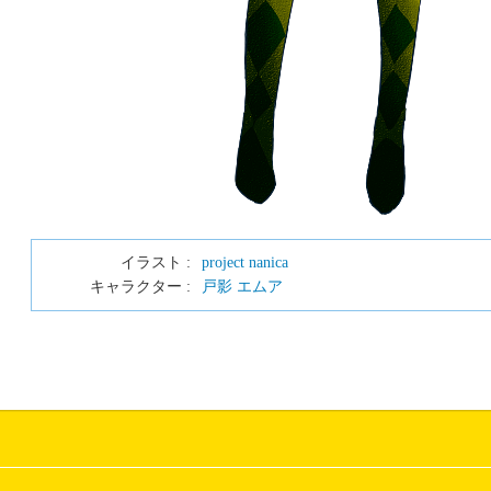
イラスト :
project nanica
キャラクター :
戸影 エムア