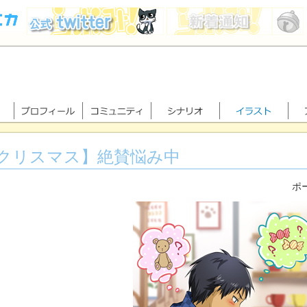
クリスマス】絶賛悩み中
ポー