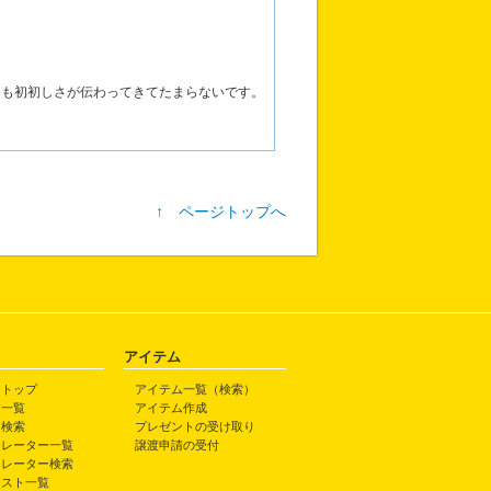
！
らも初初しさが伝わってきてたまらないです。
↑ ページトップへ
アイテム
トトップ
アイテム一覧（検索）
ト一覧
アイテム作成
ト検索
プレゼントの受け取り
トレーター一覧
譲渡申請の受付
トレーター検索
ラスト一覧