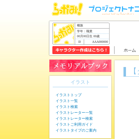
種族
学年：職業
00月00日生 00歳
AAA000000
【
イラスト
イラストトップ
イラスト一覧
イラスト検索
イラストレーター一覧
イラストレーター検索
イラストご利用ガイド
イラストタイプのご案内