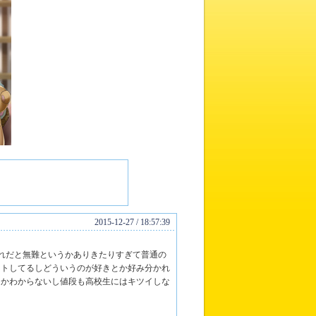
2015-12-27 / 18:57:39
それだと無難というかありきたりすぎて普通の
ントしてるしどういうのが好きとか好み分かれ
きかわからないし値段も高校生にはキツイしな