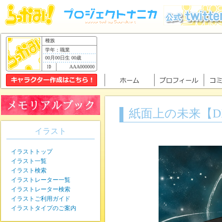
種族
学年：職業
00月00日生 00歳
AAA000000
紙面上の未来【D
イラスト
イラストトップ
イラスト一覧
イラスト検索
イラストレーター一覧
イラストレーター検索
イラストご利用ガイド
イラストタイプのご案内