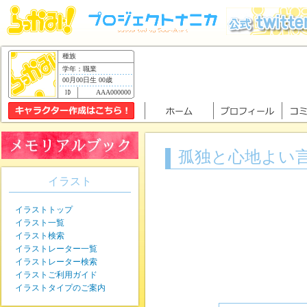
種族
学年：職業
00月00日生 00歳
AAA000000
孤独と心地よい
イラスト
イラストトップ
イラスト一覧
イラスト検索
イラストレーター一覧
イラストレーター検索
イラストご利用ガイド
イラストタイプのご案内