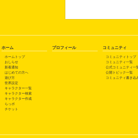
ホーム
プロフィール
コミュニティ
ホームトップ
コミュニティトップ
おしらせ
コミュニティ一覧
新着通知
公式コミュニティ一
はじめての方へ
公開トピック一覧
遊び方
コミュニティ書き込
世界設定
キャラクター一覧
キャラクター検索
キャラクター作成
らっポ
チケット