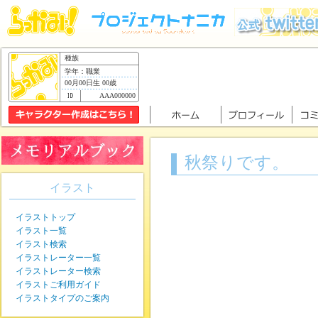
種族
学年：職業
00月00日生 00歳
AAA000000
秋祭りです。
イラスト
イラストトップ
イラスト一覧
イラスト検索
イラストレーター一覧
イラストレーター検索
イラストご利用ガイド
イラストタイプのご案内