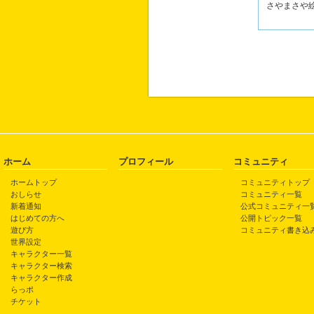
さやまさや
ホーム
プロフィール
コミュニティ
ホームトップ
コミュニティトップ
おしらせ
コミュニティ一覧
新着通知
公式コミュニティ一
はじめての方へ
公開トピック一覧
遊び方
コミュニティ書き込
世界設定
キャラクター一覧
キャラクター検索
キャラクター作成
らっポ
チケット