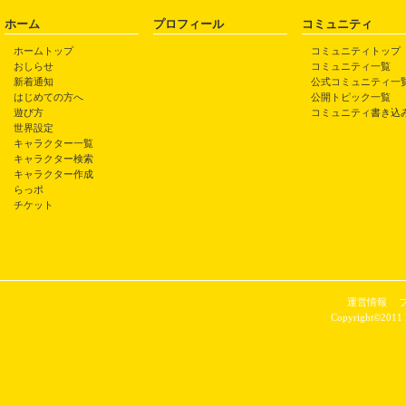
ホーム
プロフィール
コミュニティ
ホームトップ
コミュニティトップ
おしらせ
コミュニティ一覧
新着通知
公式コミュニティ一
はじめての方へ
公開トピック一覧
遊び方
コミュニティ書き込
世界設定
キャラクター一覧
キャラクター検索
キャラクター作成
らっポ
チケット
運営情報
Copyright©2011 P