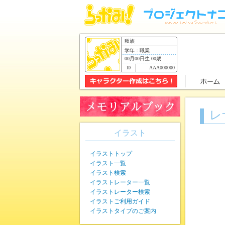
種族
学年：職業
00月00日生 00歳
AAA000000
レ
イラスト
イラストトップ
イラスト一覧
イラスト検索
イラストレーター一覧
イラストレーター検索
イラストご利用ガイド
イラストタイプのご案内