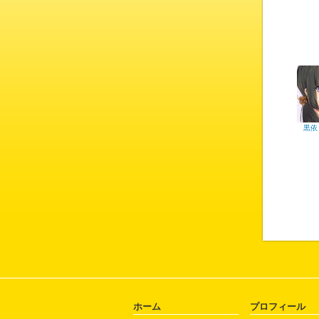
黒依
ホーム
プロフィール