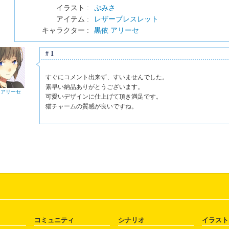
イラスト :
ぷみさ
アイテム :
レザーブレスレット
キャラクター :
黒依 アリーセ
#1
すぐにコメント出来ず、すいませんでした。
素早い納品ありがとうございます。
 アリーセ
可愛いデザインに仕上げて頂き満足です。
猫チャームの質感が良いですね。
コミュニティ
シナリオ
イラスト