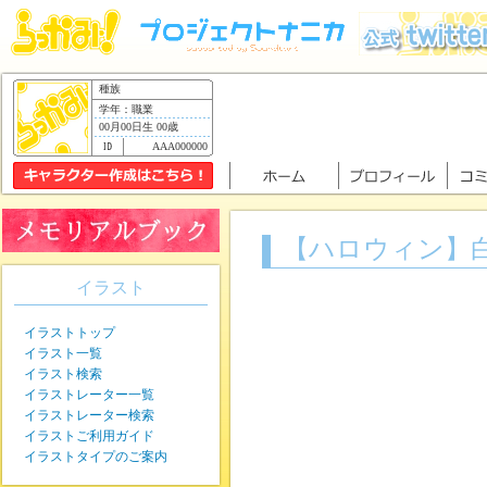
種族
学年：職業
00月00日生 00歳
AAA000000
【ハロウィン】
イラスト
イラストトップ
イラスト一覧
イラスト検索
イラストレーター一覧
イラストレーター検索
イラストご利用ガイド
イラストタイプのご案内