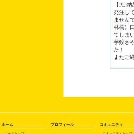
【PL:
発注し
ません
林檎に
てしま
芋鮫さ
た！
またご
ホーム
プロフィール
コミュニティ
ホームトップ
コミュニティトップ