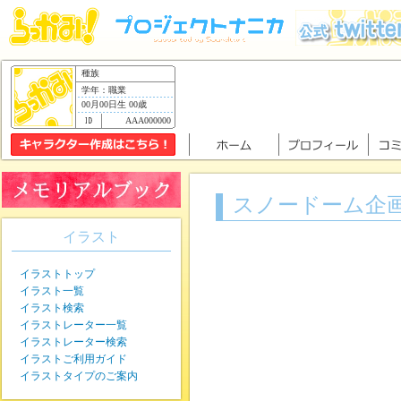
種族
学年：職業
00月00日生 00歳
AAA000000
スノードーム企
イラスト
イラストトップ
イラスト一覧
イラスト検索
イラストレーター一覧
イラストレーター検索
イラストご利用ガイド
イラストタイプのご案内