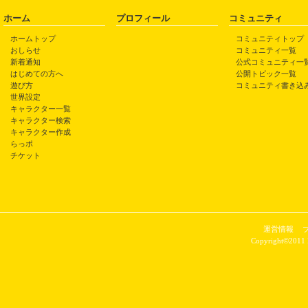
ホーム
プロフィール
コミュニティ
ホームトップ
コミュニティトップ
おしらせ
コミュニティ一覧
新着通知
公式コミュニティ一
はじめての方へ
公開トピック一覧
遊び方
コミュニティ書き込
世界設定
キャラクター一覧
キャラクター検索
キャラクター作成
らっポ
チケット
運営情報
Copyright©2011 P