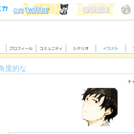
角度的な
キャ