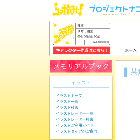
種族
学年：職業
00月00日生 00歳
AAA000000
某
イラスト
イラストトップ
イラスト一覧
イラスト検索
イラストレーター一覧
イラストレーター検索
イラストご利用ガイド
イラストタイプのご案内