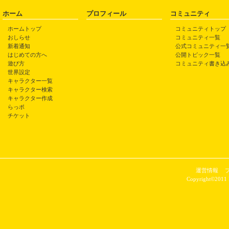
ホーム
プロフィール
コミュニティ
ホームトップ
コミュニティトップ
おしらせ
コミュニティ一覧
新着通知
公式コミュニティ一
はじめての方へ
公開トピック一覧
遊び方
コミュニティ書き込
世界設定
キャラクター一覧
キャラクター検索
キャラクター作成
らっポ
チケット
運営情報
Copyright©2011 P