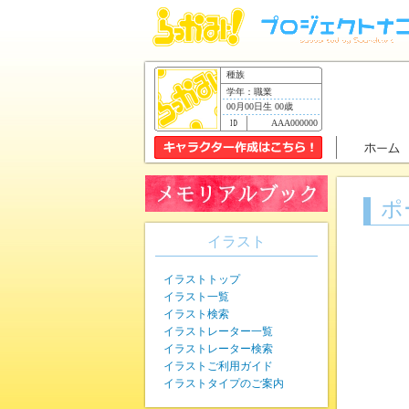
種族
学年：職業
00月00日生 00歳
AAA000000
ポ
イラスト
イラストトップ
イラスト一覧
イラスト検索
イラストレーター一覧
イラストレーター検索
イラストご利用ガイド
イラストタイプのご案内