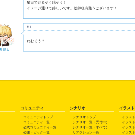
猫目でだるそう眠そう！
イメージ通りで嬉しいです。絵師様有難うございます！
#1
ねむそう？
井 陽太
コミュニティ
シナリオ
イラスト
コミュニティトップ
シナリオトップ
イラス
コミュニティ一覧
シナリオ一覧（受付中）
イラス
公式コミュニティ一覧
シナリオ一覧（すべて）
イラス
公開トピック一覧
リアクション一覧
イラス