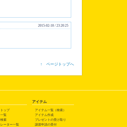
2015-02-18 / 23:20:25
↑ ページトップへ
アイテム
トトップ
アイテム一覧（検索）
ト一覧
アイテム作成
ト検索
プレゼントの受け取り
トレーター一覧
譲渡申請の受付