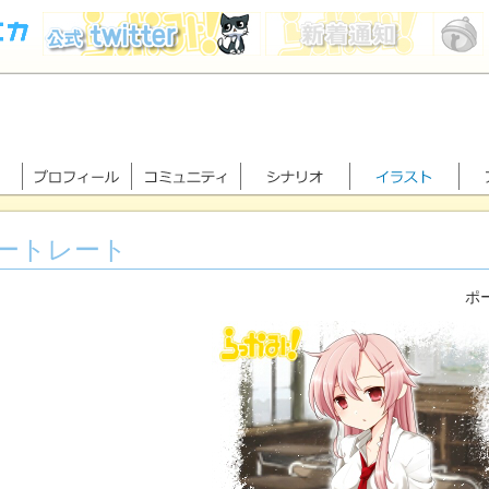
ートレート
ポー