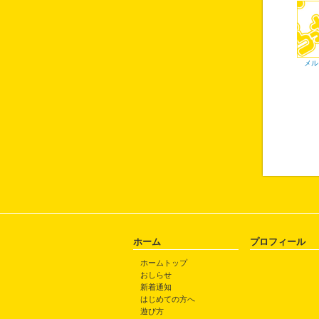
メル
ホーム
プロフィール
ホームトップ
おしらせ
新着通知
はじめての方へ
遊び方