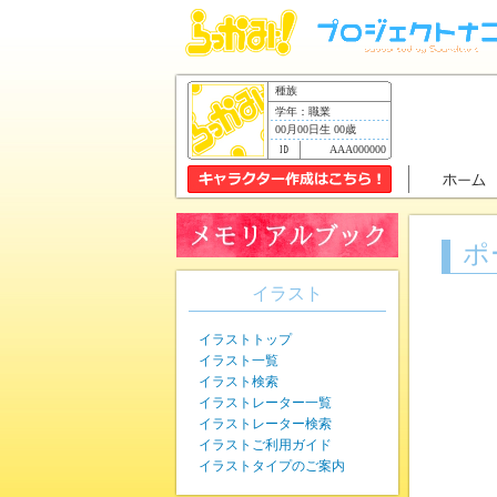
種族
学年：職業
00月00日生 00歳
AAA000000
ポ
イラスト
イラストトップ
イラスト一覧
イラスト検索
イラストレーター一覧
イラストレーター検索
イラストご利用ガイド
イラストタイプのご案内