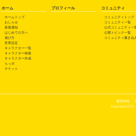
ホーム
プロフィール
コミュニティ
ホームトップ
コミュニティトップ
おしらせ
コミュニティ一覧
新着通知
公式コミュニティ一
はじめての方へ
公開トピック一覧
遊び方
コミュニティ書き込
世界設定
キャラクター一覧
キャラクター検索
キャラクター作成
らっポ
チケット
運営情報
Copyright©2011 P