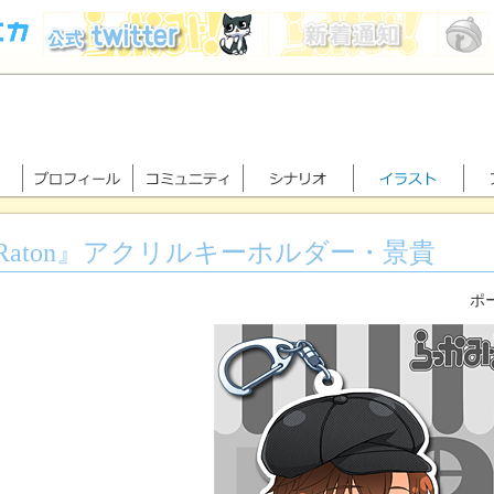
Raton』アクリルキーホルダー・景貴
ポー