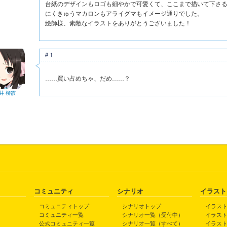
台紙のデザインもロゴも細やかで可愛くて、ここまで描いて下さ
にくきゅうマカロンもアライグマもイメージ通りでした。
絵師様、素敵なイラストをありがとうございました！
#1
……買い占めちゃ、だめ……？
井 柳霞
コミュニティ
シナリオ
イラスト
コミュニティトップ
シナリオトップ
イラス
コミュニティ一覧
シナリオ一覧（受付中）
イラス
公式コミュニティ一覧
シナリオ一覧（すべて）
イラス