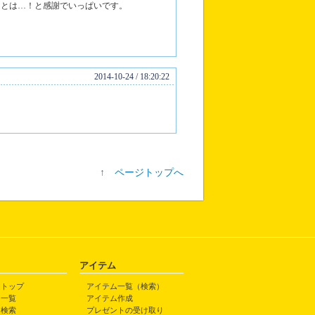
るとは…！と感謝でいっぱいです。
2014-10-24 / 18:20:22
↑ ページトップへ
アイテム
トトップ
アイテム一覧（検索）
ト一覧
アイテム作成
ト検索
プレゼントの受け取り