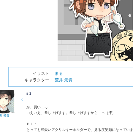
イラスト :
まる
キャラクター :
荒井 景貴
#2
か、買い…っ
いえいえ、差し上げます。差し上げますから…っ（汗）
井 景貴
ＰＬ：
とっても可愛いアクリルキーホルダーで、見る度笑顔になっていま