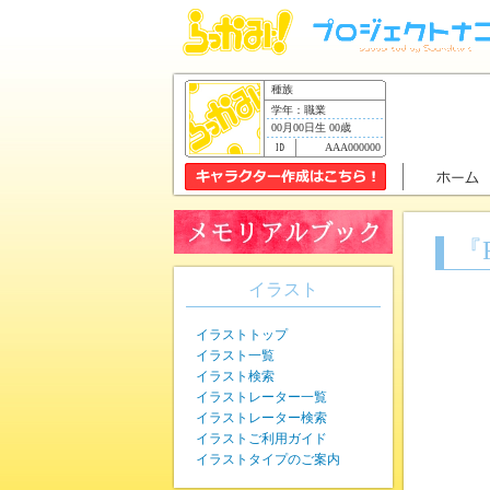
種族
学年：職業
00月00日生 00歳
AAA000000
『
イラスト
イラストトップ
イラスト一覧
イラスト検索
イラストレーター一覧
イラストレーター検索
イラストご利用ガイド
イラストタイプのご案内