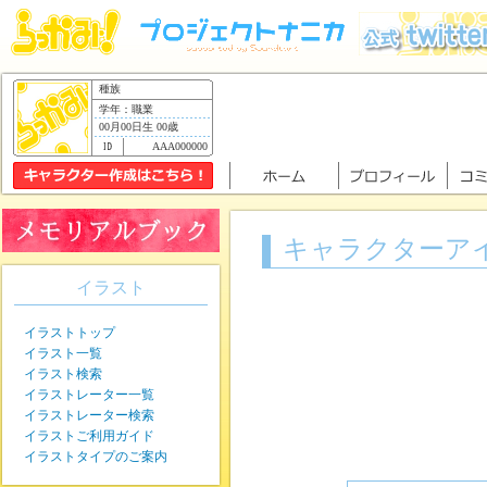
種族
学年：職業
00月00日生 00歳
AAA000000
キャラクターア
イラスト
イラストトップ
イラスト一覧
イラスト検索
イラストレーター一覧
イラストレーター検索
イラストご利用ガイド
イラストタイプのご案内