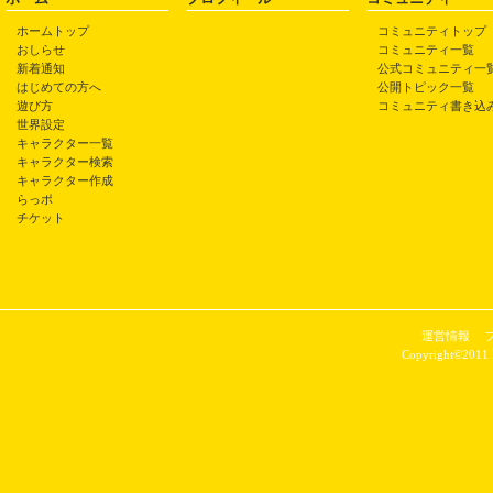
ホームトップ
コミュニティトップ
おしらせ
コミュニティ一覧
新着通知
公式コミュニティ一
はじめての方へ
公開トピック一覧
遊び方
コミュニティ書き込
世界設定
キャラクター一覧
キャラクター検索
キャラクター作成
らっポ
チケット
運営情報
Copyright©2011 P