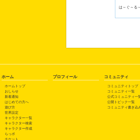
は～ぐ～る
ホーム
プロフィール
コミュニティ
ホームトップ
コミュニティトップ
おしらせ
コミュニティ一覧
新着通知
公式コミュニティ一
はじめての方へ
公開トピック一覧
遊び方
コミュニティ書き込
世界設定
キャラクター一覧
キャラクター検索
キャラクター作成
らっポ
チケット