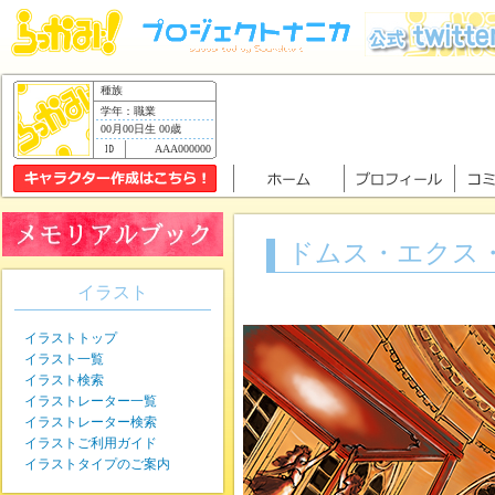
種族
学年：職業
00月00日生 00歳
AAA000000
ドムス・エクス
イラスト
イラストトップ
イラスト一覧
イラスト検索
イラストレーター一覧
イラストレーター検索
イラストご利用ガイド
イラストタイプのご案内