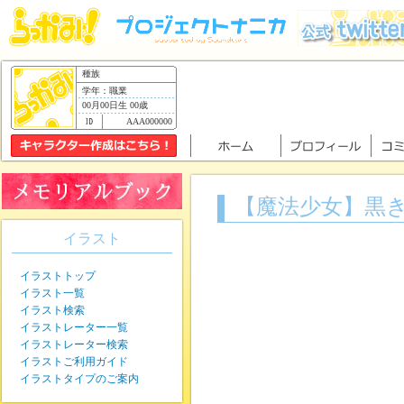
種族
学年：職業
00月00日生 00歳
AAA000000
【魔法少女】黒
イラスト
イラストトップ
イラスト一覧
イラスト検索
イラストレーター一覧
イラストレーター検索
イラストご利用ガイド
イラストタイプのご案内