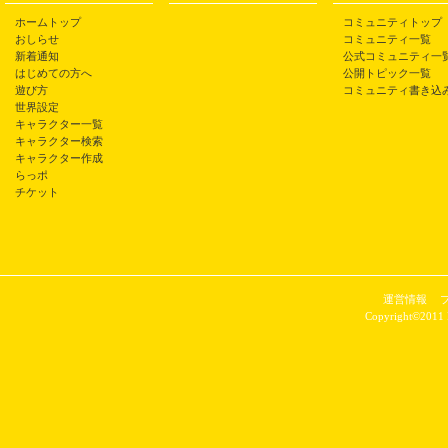
ホームトップ
コミュニティトップ
おしらせ
コミュニティ一覧
新着通知
公式コミュニティ一
はじめての方へ
公開トピック一覧
遊び方
コミュニティ書き込
世界設定
キャラクター一覧
キャラクター検索
キャラクター作成
らっポ
チケット
運営情報
Copyright©2011 P