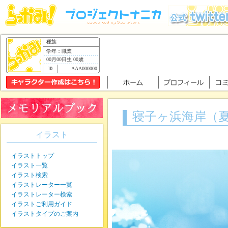
種族
学年：職業
00月00日生 00歳
AAA000000
寝子ヶ浜海岸（
イラスト
イラストトップ
イラスト一覧
イラスト検索
イラストレーター一覧
イラストレーター検索
イラストご利用ガイド
イラストタイプのご案内