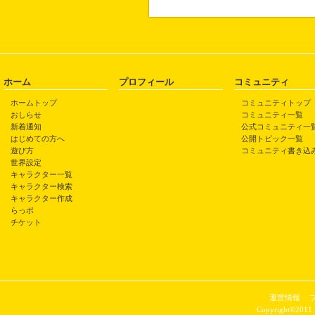
ホーム
プロフィール
コミュニティ
ホームトップ
コミュニティトップ
おしらせ
コミュニティ一覧
新着通知
公式コミュニティ一
はじめての方へ
公開トピック一覧
遊び方
コミュニティ書き込
世界設定
キャラクター一覧
キャラクター検索
キャラクター作成
らっポ
チケット
運営情報
Copyright©2011 P